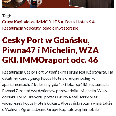
Tagi:
Grupa Kapitałowa IMMOBILE S.A.
Focus Hotels S.A.
Restauracja
Vodcasty
Relacje Inwestorskie
Cesky Port w Gdańsku,
Piwna47 i Michelin, WZA
GKI. IMMOraport odc. 46
Restauracja Cesky Port w gdańskim Forum jest już otwarta. Na
ostatniej kondygnacji Focus Hotels oferuje noclegi w
apartamentach. Z kolei inny gdański lokal spółki, restauracja
Piwna47, został wyróżniony w przewodniku Michelin. W 46.
odcinku IMMOraportu prezes Grupy Rafał Jerzy oraz
wiceprezes Focus Hotels Łukasz Płoszyński rozmawiają także
o Walnym Zgromadzeniu Grupy Kapitałowej Immobile.