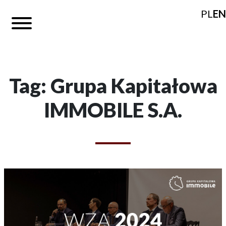
PL
EN
Tag: Grupa Kapitałowa
IMMOBILE S.A.