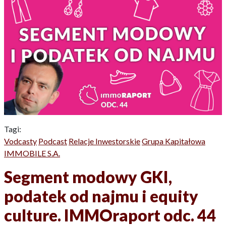
Tagi:
Vodcasty
Podcast
Relacje Inwestorskie
Grupa Kapitałowa
IMMOBILE S.A.
Segment modowy GKI,
podatek od najmu i equity
culture. IMMOraport odc. 44