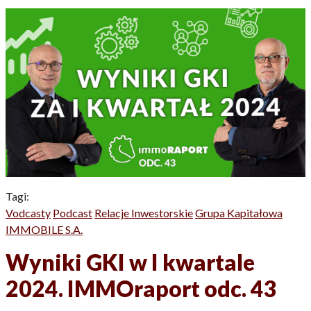
Tagi:
Vodcasty
Podcast
Relacje Inwestorskie
Grupa Kapitałowa
IMMOBILE S.A.
Wyniki GKI w I kwartale
2024. IMMOraport odc. 43