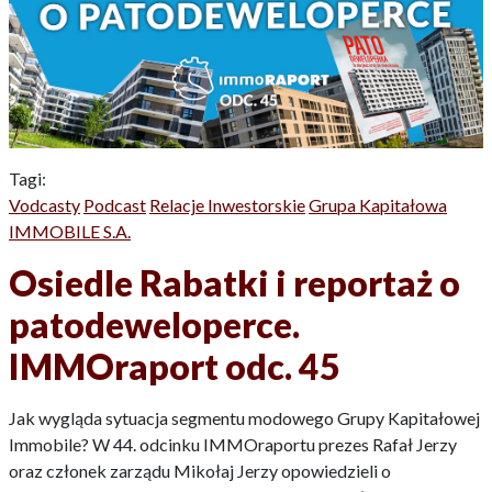
Tagi:
Vodcasty
Podcast
Relacje Inwestorskie
Grupa Kapitałowa
IMMOBILE S.A.
Osiedle Rabatki i reportaż o
patodeweloperce.
IMMOraport odc. 45
Jak wygląda sytuacja segmentu modowego Grupy Kapitałowej
Immobile? W 44. odcinku IMMOraportu prezes Rafał Jerzy
oraz członek zarządu Mikołaj Jerzy opowiedzieli o