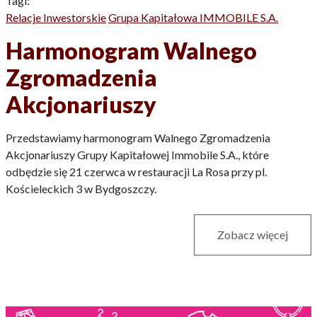
Tagi:
Relacje Inwestorskie
Grupa Kapitałowa IMMOBILE S.A.
Harmonogram Walnego
Zgromadzenia
Akcjonariuszy
Przedstawiamy harmonogram Walnego Zgromadzenia
Akcjonariuszy Grupy Kapitałowej Immobile S.A., które
odbędzie się 21 czerwca w restauracji La Rosa przy pl.
Kościeleckich 3 w Bydgoszczy.
Zobacz więcej