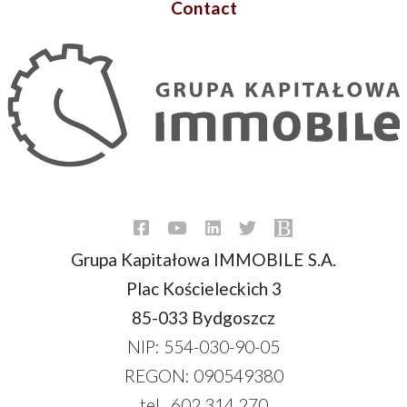
Contact
Grupa Kapitałowa IMMOBILE S.A.
Plac Kościeleckich 3
85-033 Bydgoszcz
NIP: 554-030-90-05
REGON: 090549380
tel. 602 314 270