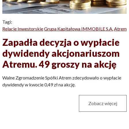
Tagi:
Relacje Inwestorskie
Grupa Kapitałowa IMMOBILE S.A.
Atrem
Zapadła decyzja o wypłacie
dywidendy akcjonariuszom
Atremu. 49 groszy na akcję
Walne Zgromadzenie Spółki Atrem zdecydowało o wypłacie
dywidendy w kwocie 0,49 zł na akcję.
Zobacz więcej