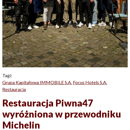
Tagi:
Grupa Kapitałowa IMMOBILE S.A.
Focus Hotels S.A.
Restauracja
Restauracja Piwna47
wyróżniona w przewodniku
Michelin