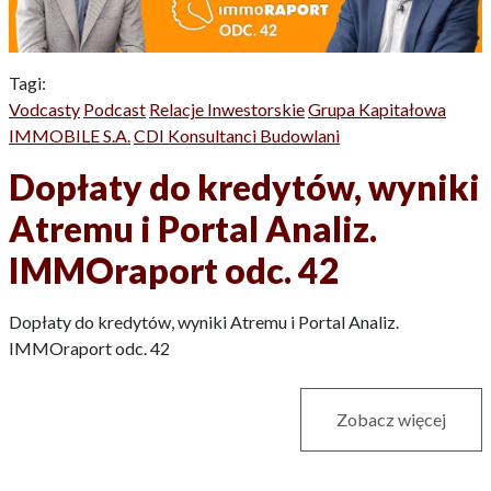
Tagi:
Vodcasty
Podcast
Relacje Inwestorskie
Grupa Kapitałowa
IMMOBILE S.A.
CDI Konsultanci Budowlani
Dopłaty do kredytów, wyniki
Atremu i Portal Analiz.
IMMOraport odc. 42
Dopłaty do kredytów, wyniki Atremu i Portal Analiz.
IMMOraport odc. 42
Zobacz więcej