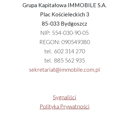
Grupa Kapitałowa IMMOBILE S.A.
Plac Kościeleckich 3
85-033 Bydgoszcz
NIP: 554-030-90-05
REGON: 090549380
tel. 602 314 270
tel. 885 562 935
sekretariat@immobile.com.pl
Sygnaliści
Polityka Prywatności