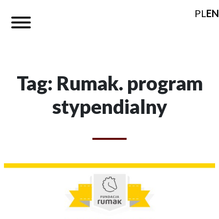
PL
EN
Tag: Rumak. program
stypendialny