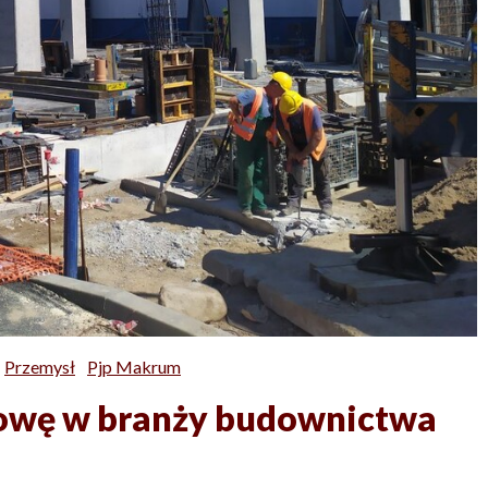
Przemysł
Pjp Makrum
owę w branży budownictwa