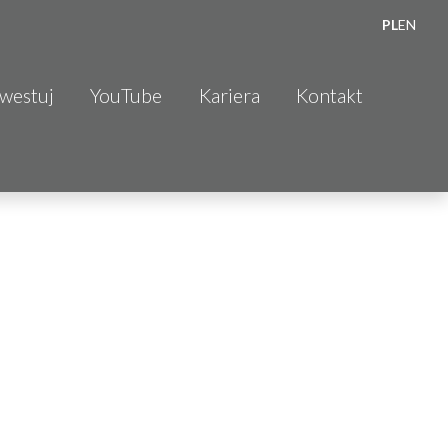
PL
EN
nwestuj
YouTube
Kariera
Kontakt