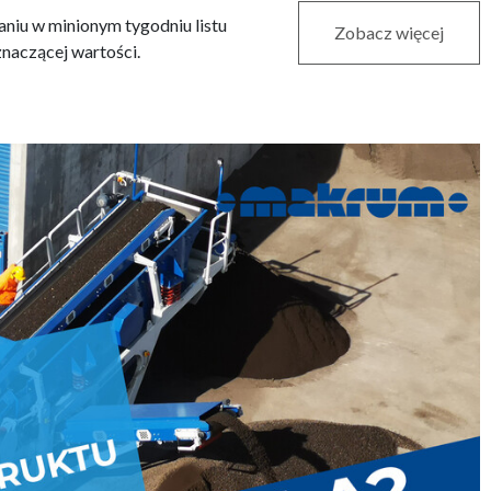
iu w minionym tygodniu listu
Zobacz więcej
znaczącej wartości.