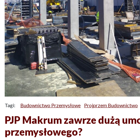
Tagi:
Budownictwo Przemysłowe
Projprzem Budownictwo
PJP Makrum zawrze dużą um
przemysłowego?