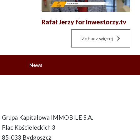
Rafał Jerzy for Inwestorzy.tv
Zobacz więcej
News
Grupa Kapitałowa IMMOBILE S.A.
Plac Kościeleckich 3
85-033 Bydgoszcz