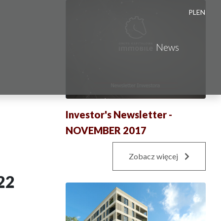
PL
EN
News
Investor's Newsletter -
NOVEMBER 2017
Zobacz więcej
22