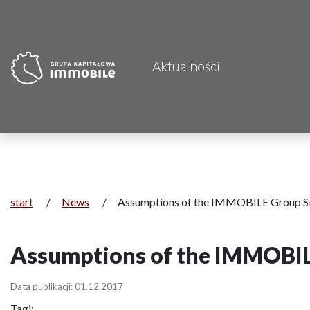
Aktualności
start
/
News
/
Assumptions of the IMMOBILE Group St
Assumptions of the IMMOBIL
Data publikacji: 01.12.2017
Tagi: