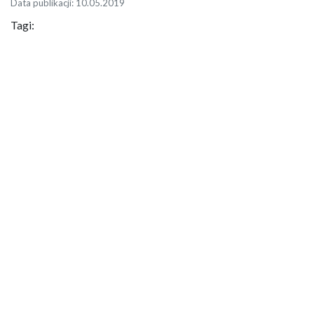
Data publikacji: 10.05.2019
Tagi: