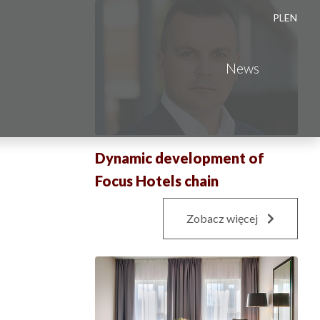
PL
EN
News
Dynamic development of
Focus Hotels chain
Zobacz więcej