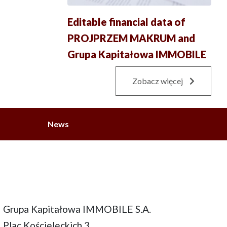
Editable financial data of
PROJPRZEM MAKRUM and
Grupa Kapitałowa IMMOBILE
Zobacz więcej
News
Grupa Kapitałowa IMMOBILE S.A.
Plac Kościeleckich 3