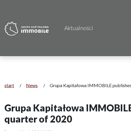
Aktualności
start
/
News
/
Grupa Kapitałowa IMMOBILE publishes the
Grupa Kapitałowa IMMOBILE pu
quarter of 2020