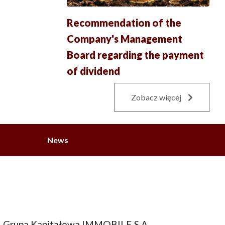
Recommendation of the
Company's Management
Board regarding the payment
of dividend
Zobacz więcej
News
Grupa Kapitałowa IMMOBILE S.A.