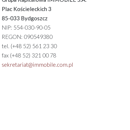
Plac Kościeleckich 3
85-033 Bydgoszcz
NIP: 554-030-90-05
REGON: 090549380
tel. (+48 52) 561 23 30
fax (+48 52) 321 00 78
sekretariat@immobile.com.pl