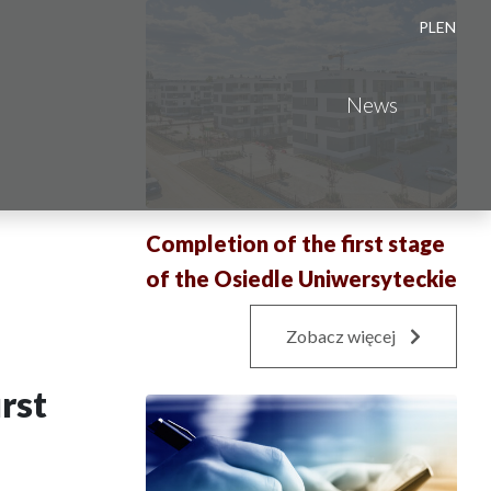
PL
EN
News
Completion of the first stage
of the Osiedle Uniwersyteckie
Zobacz więcej
rst