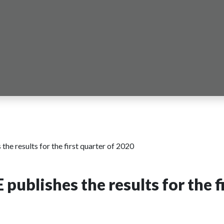
 results for the first quarter of 2020
blishes the results for the fi