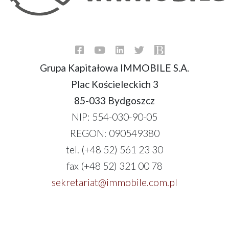
Grupa Kapitałowa IMMOBILE S.A.
Plac Kościeleckich 3
85-033 Bydgoszcz
NIP: 554-030-90-05
REGON: 090549380
tel. (+48 52) 561 23 30
fax (+48 52) 321 00 78
sekretariat@immobile.com.pl