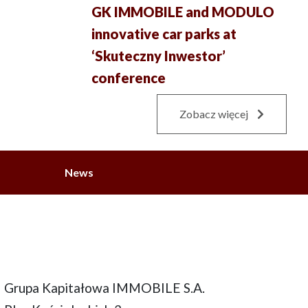
GK IMMOBILE and MODULO
innovative car parks at
‘Skuteczny Inwestor’
conference
Zobacz więcej
News
Grupa Kapitałowa IMMOBILE S.A.