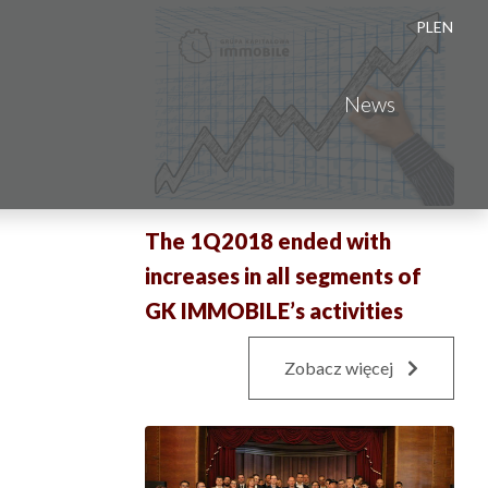
PL
EN
News
The 1Q2018 ended with
increases in all segments of
GK IMMOBILE’s activities
Zobacz więcej