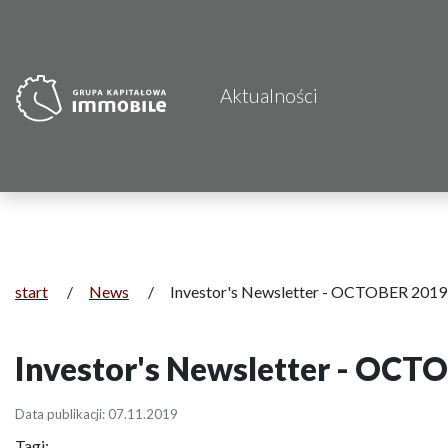
Aktualności
start
/
News
/
Investor's Newsletter - OCTOBER 2019
Investor's Newsletter - OCT
Data publikacji: 07.11.2019
Tagi: