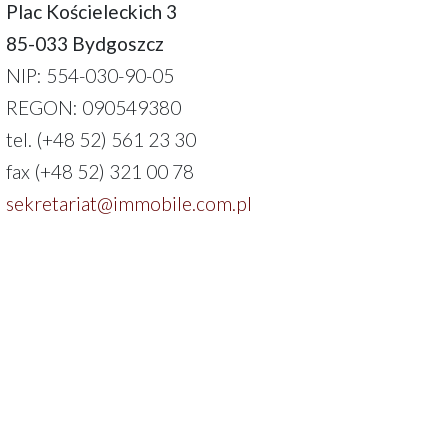
Plac Kościeleckich 3
85-033 Bydgoszcz
NIP: 554-030-90-05
REGON: 090549380
tel. (+48 52) 561 23 30
fax (+48 52) 321 00 78
sekretariat@immobile.com.pl