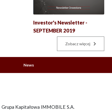
Investor's Newsletter -
SEPTEMBER 2019
Zobacz więcej
News
Grupa Kapitałowa IMMOBILE S.A.