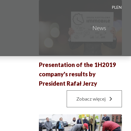
PL
EN
News
Presentation of the 1H2019
company's results by
President Rafał Jerzy
Zobacz więcej