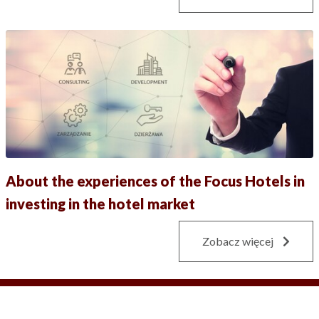
About the experiences of the Focus Hotels in
investing in the hotel market
Zobacz więcej