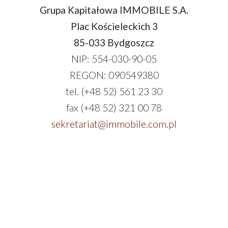
Grupa Kapitałowa IMMOBILE S.A.
Plac Kościeleckich 3
85-033 Bydgoszcz
NIP: 554-030-90-05
REGON: 090549380
tel. (+48 52) 561 23 30
fax (+48 52) 321 00 78
sekretariat@immobile.com.pl