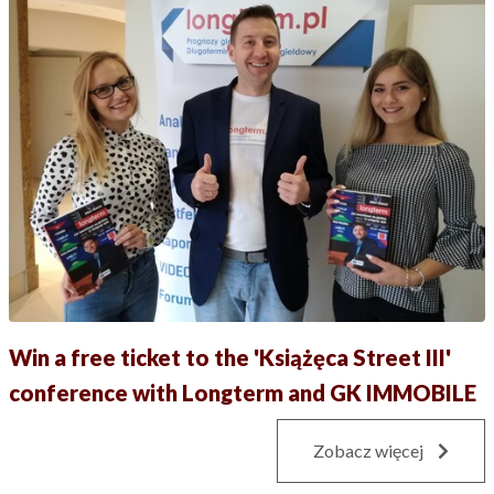
Win a free ticket to the 'Książęca Street III'
conference with Longterm and GK IMMOBILE
Zobacz więcej