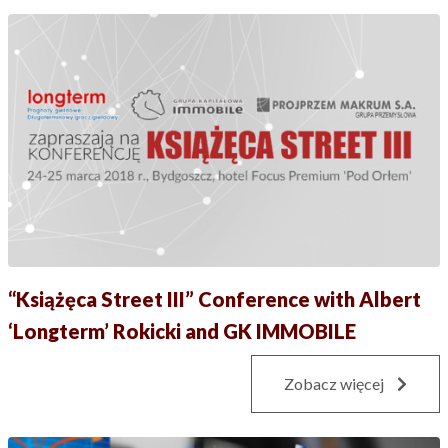
“Książęca Street III” Conference with Albert
‘Longterm’ Rokicki and GK IMMOBILE
Zobacz więcej