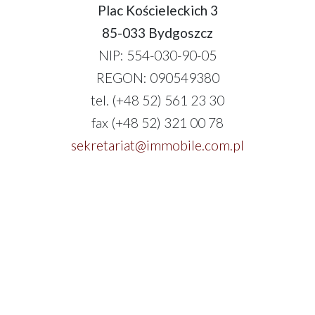
Plac Kościeleckich 3
85-033 Bydgoszcz
NIP: 554-030-90-05
REGON: 090549380
tel. (+48 52) 561 23 30
fax (+48 52) 321 00 78
sekretariat@immobile.com.pl