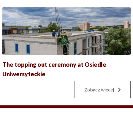
The topping out ceremony at Osiedle
Uniwersyteckie
Zobacz więcej