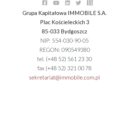
Grupa Kapitałowa IMMOBILE S.A.
Plac Kościeleckich 3
85-033 Bydgoszcz
NIP: 554-030-90-05
REGON: 090549380
tel. (+48 52) 561 23 30
fax (+48 52) 321 00 78
sekretariat@immobile.com.pl