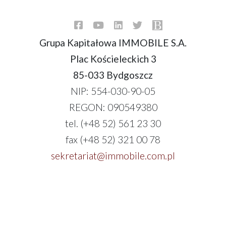
Grupa Kapitałowa IMMOBILE S.A.
Plac Kościeleckich 3
85-033 Bydgoszcz
NIP: 554-030-90-05
REGON: 090549380
tel. (+48 52) 561 23 30
fax (+48 52) 321 00 78
sekretariat@immobile.com.pl