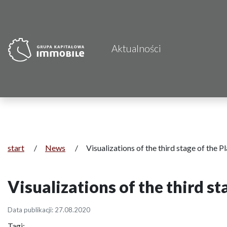
Aktualności
start
/
News
/
Visualizations of the third stage of the 
Visualizations of the third s
Data publikacji: 27.08.2020
Tagi: