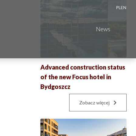
PL
EN
News
Advanced construction status
of the new Focus hotel in
Bydgoszcz
Zobacz więcej