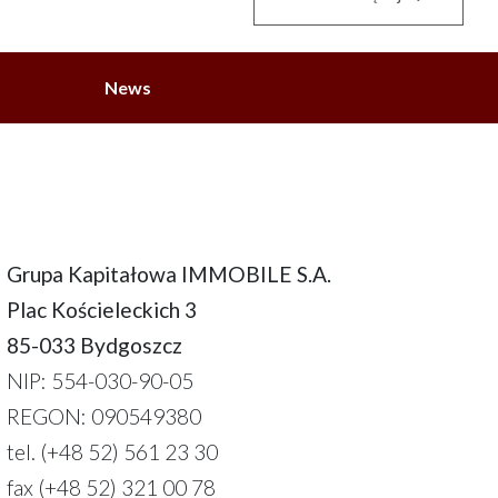
News
Grupa Kapitałowa IMMOBILE S.A.
Plac Kościeleckich 3
85-033 Bydgoszcz
NIP: 554-030-90-05
REGON: 090549380
tel. (+48 52) 561 23 30
fax (+48 52) 321 00 78