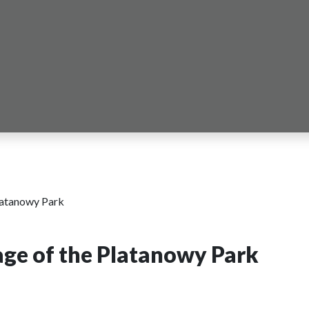
Platanowy Park
tage of the Platanowy Park