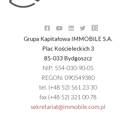
Grupa Kapitałowa IMMOBILE S.A.
Plac Kościeleckich 3
85-033 Bydgoszcz
NIP: 554-030-90-05
REGON: 090549380
tel. (+48 52) 561 23 30
fax (+48 52) 321 00 78
sekretariat@immobile.com.pl