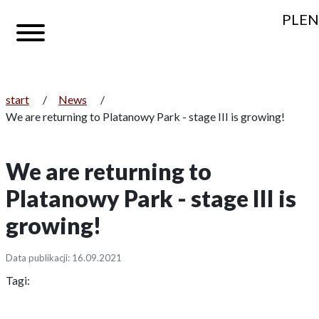
PL
EN
start
/
News
/
We are returning to Platanowy Park - stage III is growing!
We are returning to
Platanowy Park - stage III is
growing!
Data publikacji: 16.09.2021
Tagi: