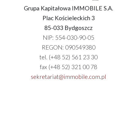
Grupa Kapitałowa IMMOBILE S.A.
Plac Kościeleckich 3
85-033 Bydgoszcz
NIP: 554-030-90-05
REGON: 090549380
tel. (+48 52) 561 23 30
fax (+48 52) 321 00 78
sekretariat@immobile.com.pl