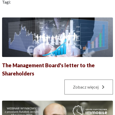
Tagi:
The Management Board's letter to the
Shareholders
Zobacz więcej