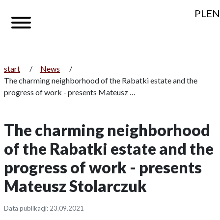
PL
EN
start
/
News
/
The charming neighborhood of the Rabatki estate and the
progress of work - presents Mateusz …
The charming neighborhood
of the Rabatki estate and the
progress of work - presents
Mateusz Stolarczuk
Data publikacji: 23.09.2021