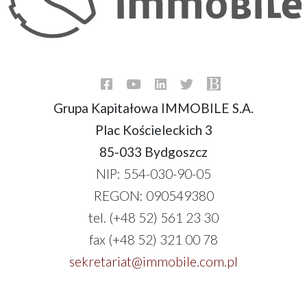
Grupa Kapitałowa IMMOBILE S.A.
Plac Kościeleckich 3
85-033 Bydgoszcz
NIP: 554-030-90-05
REGON: 090549380
tel. (+48 52) 561 23 30
fax (+48 52) 321 00 78
sekretariat@immobile.com.pl