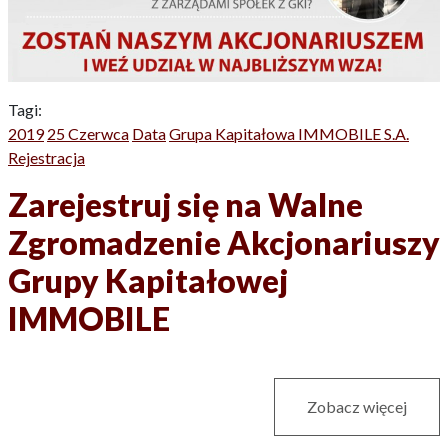
Tagi:
2019
25 Czerwca
Data
Grupa Kapitałowa IMMOBILE S.A.
Rejestracja
Zarejestruj się na Walne
Zgromadzenie Akcjonariuszy
Grupy Kapitałowej
IMMOBILE
Zobacz więcej