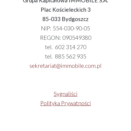
Grupa Kapitałowa IMMOBILE S.A.
Plac Kościeleckich 3
85-033 Bydgoszcz
NIP: 554-030-90-05
REGON: 090549380
tel. 602 314 270
tel. 885 562 935
sekretariat@immobile.com.pl
Sygnaliści
Polityka Prywatności