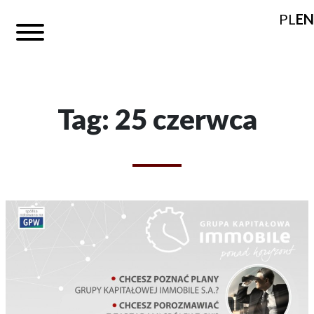
PL
EN
Tag: 25 czerwca