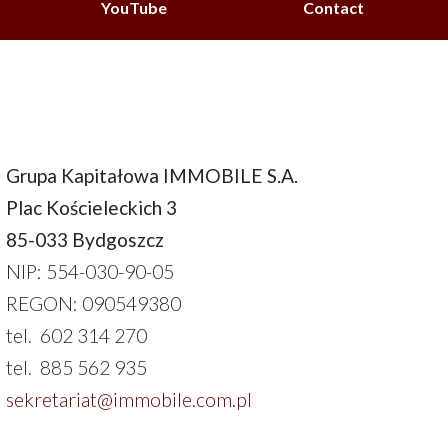
YouTube
Contact
Grupa Kapitałowa IMMOBILE S.A.
Plac Kościeleckich 3
85-033 Bydgoszcz
NIP: 554-030-90-05
REGON: 090549380
tel. 602 314 270
tel. 885 562 935
sekretariat@immobile.com.pl