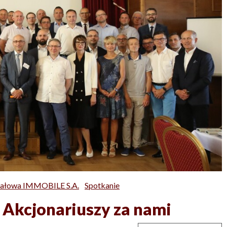
tałowa IMMOBILE S.A.
Spotkanie
 Akcjonariuszy za nami