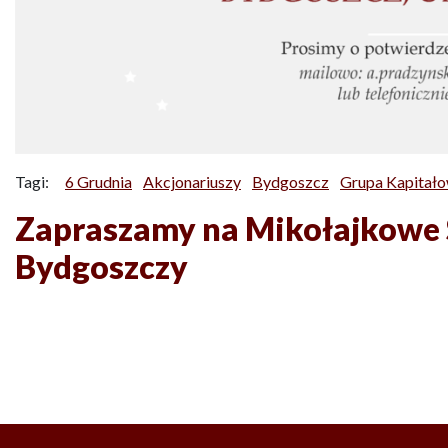
Tagi:
6 Grudnia
Akcjonariuszy
Bydgoszcz
Grupa Kapitał
Zapraszamy na Mikołajkowe
Bydgoszczy