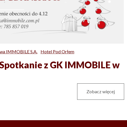
owa IMMOBILE S.A.
Hotel Pod Orłem
 Spotkanie z GK IMMOBILE w
Zobacz więcej