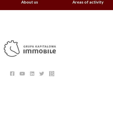
About us
Areas of activity