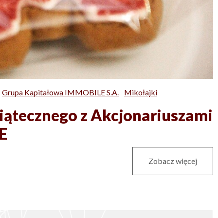
Grupa Kapitałowa IMMOBILE S.A.
Mikołajki
wiątecznego z Akcjonariuszami
E
Zobacz więcej