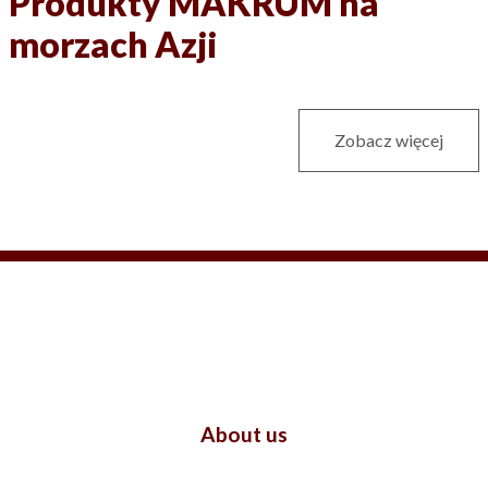
Produkty MAKRUM na
morzach Azji
Zobacz więcej
About us