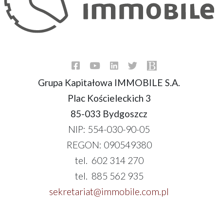
Grupa Kapitałowa IMMOBILE S.A.
Plac Kościeleckich 3
85-033 Bydgoszcz
NIP: 554-030-90-05
REGON: 090549380
tel. 602 314 270
tel. 885 562 935
sekretariat@immobile.com.pl