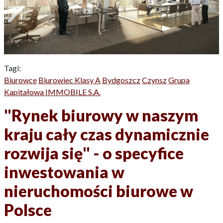
Tagi:
Biurowce
Biurowiec Klasy A
Bydgoszcz
Czynsz
Grupa
Kapitałowa IMMOBILE S.A.
"Rynek biurowy w naszym
kraju cały czas dynamicznie
rozwija się" - o specyfice
inwestowania w
nieruchomości biurowe w
Polsce