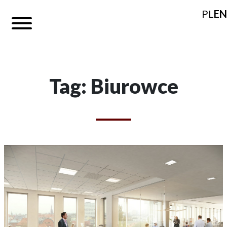
PL
EN
Tag: Biurowce