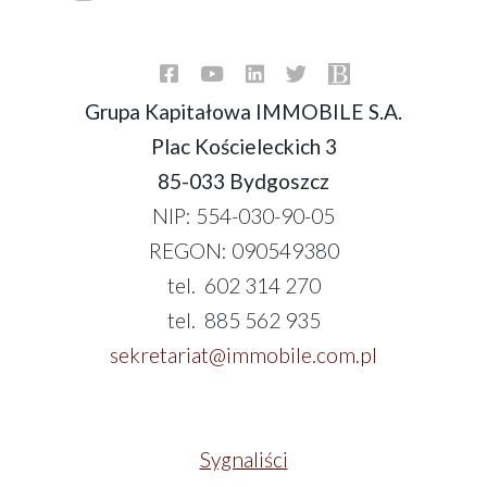
Grupa Kapitałowa IMMOBILE S.A.
Plac Kościeleckich 3
85-033 Bydgoszcz
NIP: 554-030-90-05
REGON: 090549380
tel. 602 314 270
tel. 885 562 935
sekretariat@immobile.com.pl
Sygnaliści