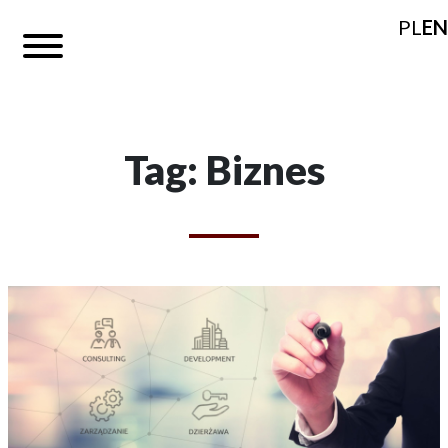
PL
EN
Tag: Biznes