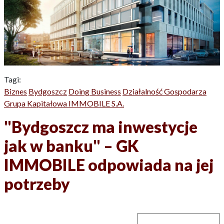
Tagi:
Biznes
Bydgoszcz
Doing Business
Działalność Gospodarza
Grupa Kapitałowa IMMOBILE S.A.
"Bydgoszcz ma inwestycje
jak w banku" – GK
IMMOBILE odpowiada na jej
potrzeby