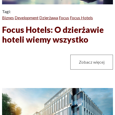
Tagi:
Biznes
Development
Dzierżawa
Focus
Focus Hotels
Focus Hotels: O dzierżawie
hoteli wiemy wszystko
Zobacz więcej