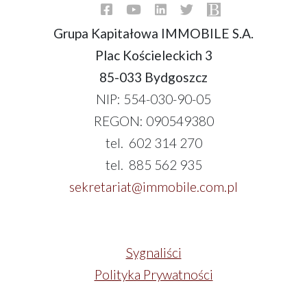
Grupa Kapitałowa IMMOBILE S.A.
Plac Kościeleckich 3
85-033 Bydgoszcz
NIP: 554-030-90-05
REGON: 090549380
tel. 602 314 270
tel. 885 562 935
sekretariat@immobile.com.pl
Sygnaliści
Polityka Prywatności