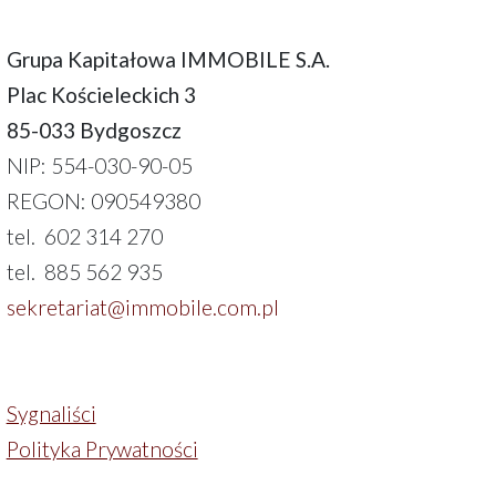
Grupa Kapitałowa IMMOBILE S.A.
Plac Kościeleckich 3
85-033 Bydgoszcz
NIP: 554-030-90-05
REGON: 090549380
tel. 602 314 270
tel. 885 562 935
sekretariat@immobile.com.pl
Sygnaliści
Polityka Prywatności