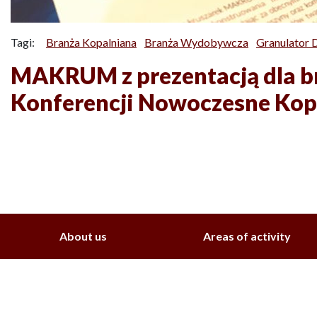
Tagi:
Branża Kopalniana
Branża Wydobywcza
Granulator 
MAKRUM z prezentacją dla b
Konferencji Nowoczesne Kopa
About us
Areas of activity