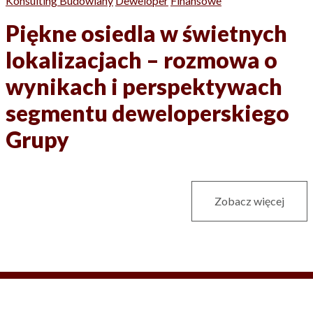
Konsulting Budowlany
Deweloper
Finansowe
Piękne osiedla w świetnych
lokalizacjach – rozmowa o
wynikach i perspektywach
segmentu deweloperskiego
Grupy
Zobacz więcej