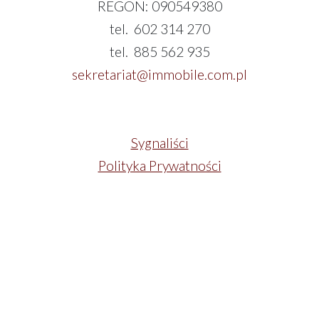
REGON: 090549380
tel. 602 314 270
tel. 885 562 935
sekretariat@immobile.com.pl
Sygnaliści
Polityka Prywatności