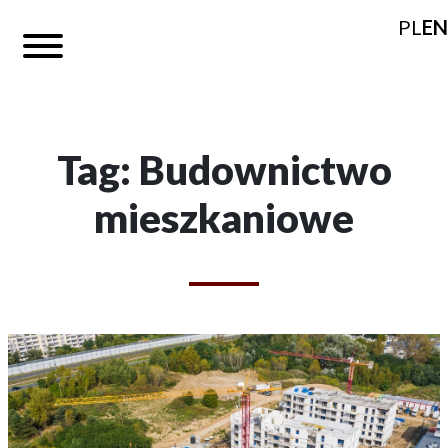
PL
EN
Tag: Budownictwo
mieszkaniowe