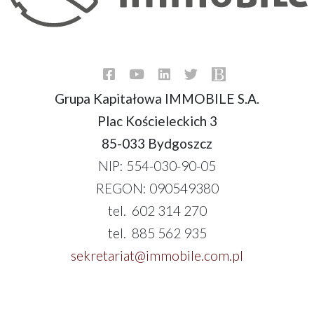
Grupa Kapitałowa IMMOBILE S.A.
Plac Kościeleckich 3
85-033 Bydgoszcz
NIP: 554-030-90-05
REGON: 090549380
tel. 602 314 270
tel. 885 562 935
sekretariat@immobile.com.pl