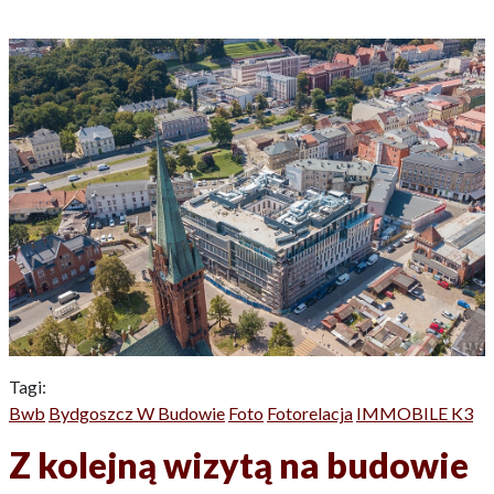
Tagi:
Bwb
Bydgoszcz W Budowie
Foto
Fotorelacja
IMMOBILE K3
Z kolejną wizytą na budowie