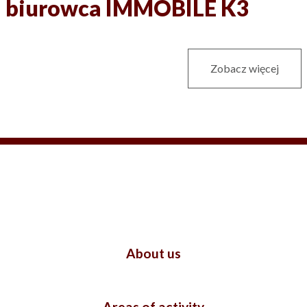
biurowca IMMOBILE K3
Zobacz więcej
About us
Areas of activity