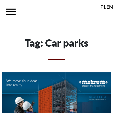
PL
EN
Tag: Car parks