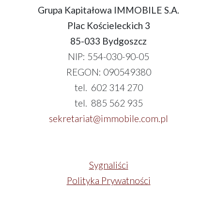
Grupa Kapitałowa IMMOBILE S.A.
Plac Kościeleckich 3
85-033 Bydgoszcz
NIP: 554-030-90-05
REGON: 090549380
tel. 602 314 270
tel. 885 562 935
sekretariat@immobile.com.pl
Sygnaliści
Polityka Prywatności