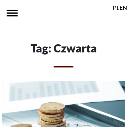
PL
EN
Tag: Czwarta