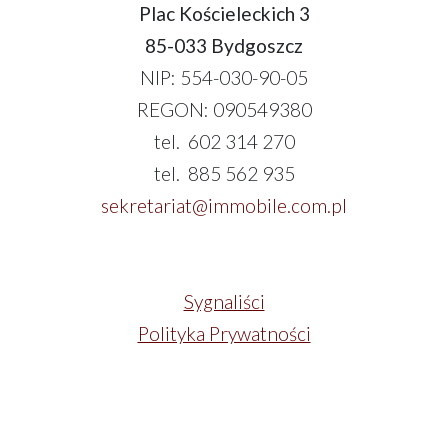
Plac Kościeleckich 3
85-033 Bydgoszcz
NIP: 554-030-90-05
REGON: 090549380
tel. 602 314 270
tel. 885 562 935
sekretariat@immobile.com.pl
Sygnaliści
Polityka Prywatności