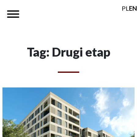
PL
EN
Tag: Drugi etap