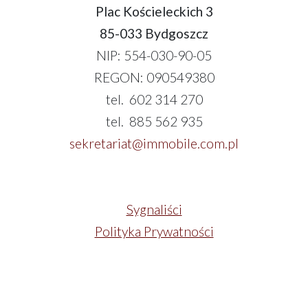
Plac Kościeleckich 3
85-033 Bydgoszcz
NIP: 554-030-90-05
REGON: 090549380
tel. 602 314 270
tel. 885 562 935
sekretariat@immobile.com.pl
Sygnaliści
Polityka Prywatności