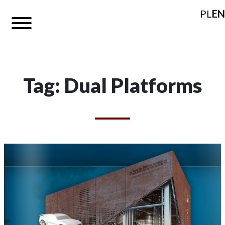
PL
EN
Tag: Dual Platforms