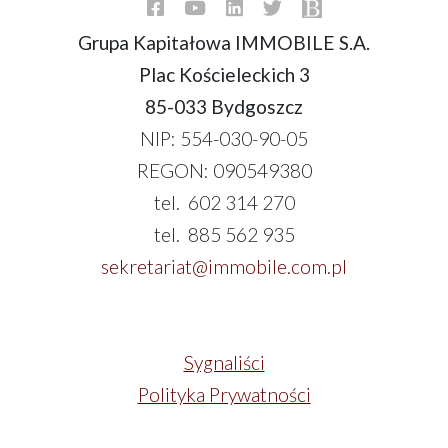
Grupa Kapitałowa IMMOBILE S.A.
Plac Kościeleckich 3
85-033 Bydgoszcz
NIP: 554-030-90-05
REGON: 090549380
tel. 602 314 270
tel. 885 562 935
sekretariat@immobile.com.pl
Sygnaliści
Polityka Prywatności