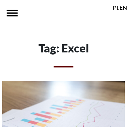
PL
EN
Tag: Excel