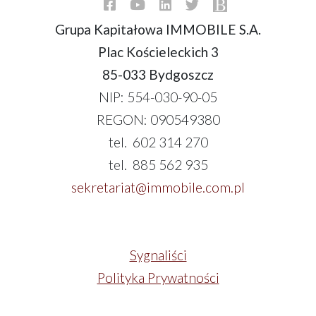
Grupa Kapitałowa IMMOBILE S.A.
Plac Kościeleckich 3
85-033 Bydgoszcz
NIP: 554-030-90-05
REGON: 090549380
tel. 602 314 270
tel. 885 562 935
sekretariat@immobile.com.pl
Sygnaliści
Polityka Prywatności