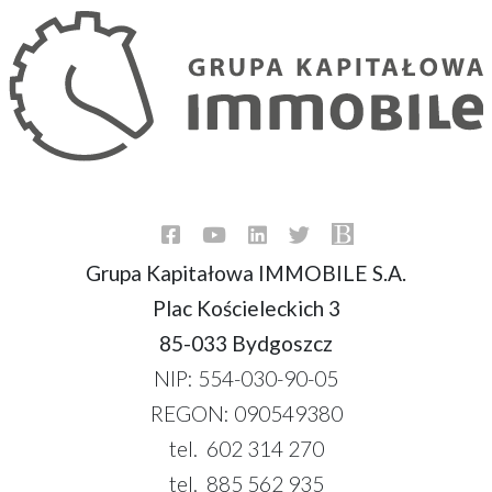
Grupa Kapitałowa IMMOBILE S.A.
Plac Kościeleckich 3
85-033 Bydgoszcz
NIP: 554-030-90-05
REGON: 090549380
tel. 602 314 270
tel. 885 562 935