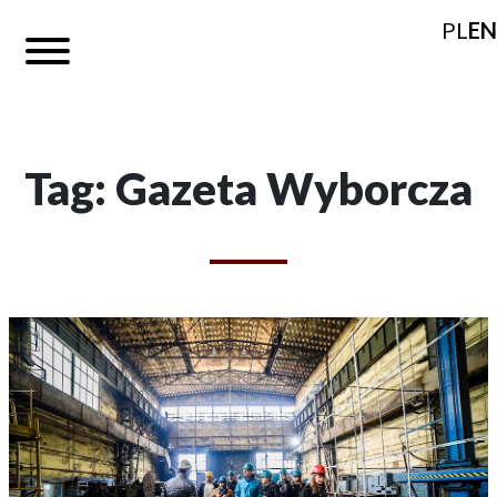
PL
EN
Tag: Gazeta Wyborcza