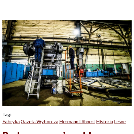
Tagi:
Fabryka
Gazeta Wyborcza
Hermann Löhnert
Historia
Leśne