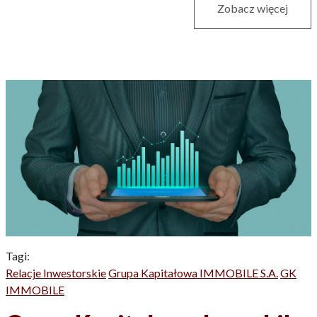
Zobacz więcej
Tagi:
Relacje Inwestorskie
Grupa Kapitałowa IMMOBILE S.A.
GK
IMMOBILE