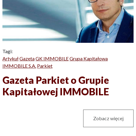
Tagi:
Artykuł
Gazeta
GK IMMOBILE
Grupa Kapitałowa
IMMOBILE S.A.
Parkiet
Gazeta Parkiet o Grupie
Kapitałowej IMMOBILE
Zobacz więcej