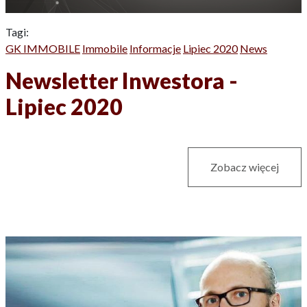
Tagi:
GK IMMOBILE
Immobile
Informacje
Lipiec 2020
News
Newsletter Inwestora -
Lipiec 2020
Zobacz więcej