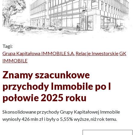
Tagi:
Grupa Kapitałowa IMMOBILE S.A.
Relacje Inwestorskie
GK
IMMOBILE
Znamy szacunkowe
przychody Immobile po I
połowie 2025 roku
Skonsolidowane przychody Grupy Kapitałowej Immobile
wyniosły 426 mln zł i były o 5,55% wyższe, niż rok temu.