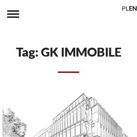
PL
EN
Tag: GK IMMOBILE