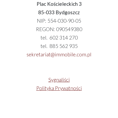
Plac Kościeleckich 3
85-033 Bydgoszcz
NIP: 554-030-90-05
REGON: 090549380
tel. 602 314 270
tel. 885 562 935
sekretariat@immobile.com.pl
Sygnaliści
Polityka Prywatności