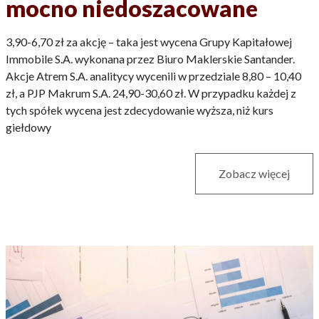
mocno niedoszacowane
3,90-6,70 zł za akcję – taka jest wycena Grupy Kapitałowej
Immobile S.A. wykonana przez Biuro Maklerskie Santander.
Akcje Atrem S.A. analitycy wycenili w przedziale 8,80 – 10,40
zł, a PJP Makrum S.A. 24,90-30,60 zł. W przypadku każdej z
tych spółek wycena jest zdecydowanie wyższa, niż kurs
giełdowy
Zobacz więcej