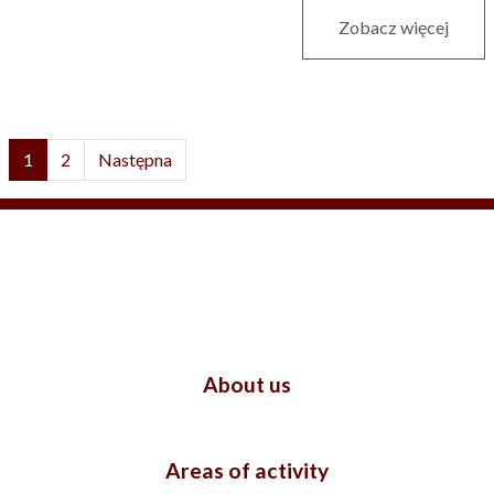
Zobacz więcej
1
2
Następna
About us
Areas of activity