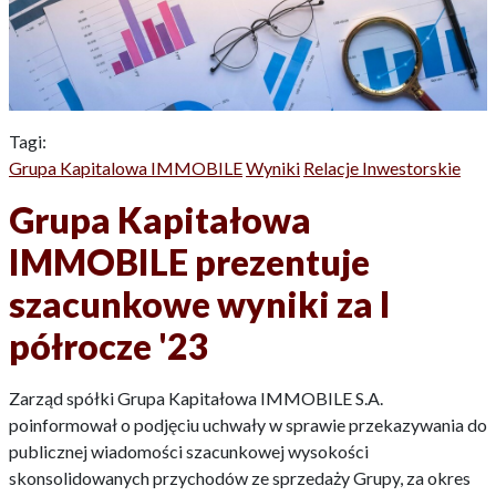
Tagi:
Grupa Kapitalowa IMMOBILE
Wyniki
Relacje Inwestorskie
Grupa Kapitałowa
IMMOBILE prezentuje
szacunkowe wyniki za I
półrocze '23
Zarząd spółki Grupa Kapitałowa IMMOBILE S.A.
poinformował o podjęciu uchwały w sprawie przekazywania do
publicznej wiadomości szacunkowej wysokości
skonsolidowanych przychodów ze sprzedaży Grupy, za okres