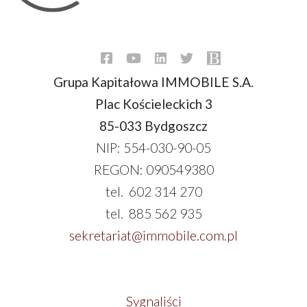
Grupa Kapitałowa IMMOBILE S.A.
Plac Kościeleckich 3
85-033 Bydgoszcz
NIP: 554-030-90-05
REGON: 090549380
tel. 602 314 270
tel. 885 562 935
sekretariat@immobile.com.pl
Sygnaliści