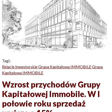
Tagi:
Relacje Inwestorskie
Grupa Kapitałowa IMMOBILE
Grupa
Kapitalowa IMMOBILE
Wzrost przychodów Grupy
Kapitałowej Immobile. W I
połowie roku sprzedaż