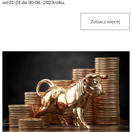
od 01-01 do 30-06- 2023 roku.
Zobacz więcej