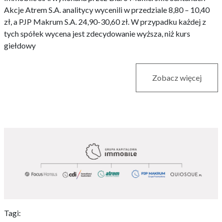
Akcje Atrem S.A. analitycy wycenili w przedziale 8,80 – 10,40
zł, a PJP Makrum S.A. 24,90-30,60 zł. W przypadku każdej z
tych spółek wycena jest zdecydowanie wyższa, niż kurs
giełdowy
Zobacz więcej
Tagi: