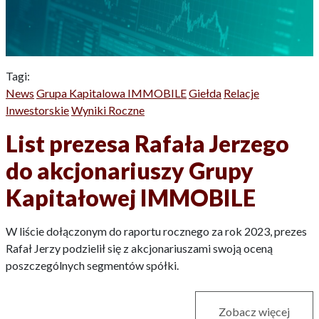
Tagi:
News
Grupa Kapitalowa IMMOBILE
Giełda
Relacje
Inwestorskie
Wyniki Roczne
List prezesa Rafała Jerzego
do akcjonariuszy Grupy
Kapitałowej IMMOBILE
W liście dołączonym do raportu rocznego za rok 2023, prezes
Rafał Jerzy podzielił się z akcjonariuszami swoją oceną
poszczególnych segmentów spółki.
Zobacz więcej