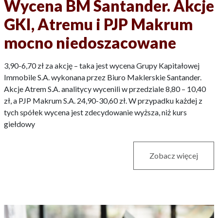
Wycena BM Santander. Akcje
GKI, Atremu i PJP Makrum
mocno niedoszacowane
3,90-6,70 zł za akcję – taka jest wycena Grupy Kapitałowej
Immobile S.A. wykonana przez Biuro Maklerskie Santander.
Akcje Atrem S.A. analitycy wycenili w przedziale 8,80 – 10,40
zł, a PJP Makrum S.A. 24,90-30,60 zł. W przypadku każdej z
tych spółek wycena jest zdecydowanie wyższa, niż kurs
giełdowy
Zobacz więcej