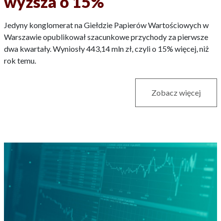
wyższa o 15%
Jedyny konglomerat na Giełdzie Papierów Wartościowych w
Warszawie opublikował szacunkowe przychody za pierwsze
dwa kwartały. Wyniosły 443,14 mln zł, czyli o 15% więcej, niż
rok temu.
Zobacz więcej