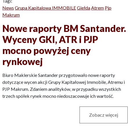
Tagi:
News
Grupa Kapitalowa IMMOBILE
Giełda
Atrem
Pjp
Makrum
Nowe raporty BM Santander.
Wyceny GKI, ATR i PJP
mocno powyżej ceny
rynkowej
Biuro Maklerskie Santander przygotowało nowe raporty
dotyczące wycen akcji Grupy Kapitałowej Immobile, Atremu i
PJP Makrum. Zdaniem analityków, w przypadku wszystkich
trzech spółek rynek mocno niedoszacowuje ich wartość.
Zobacz więcej