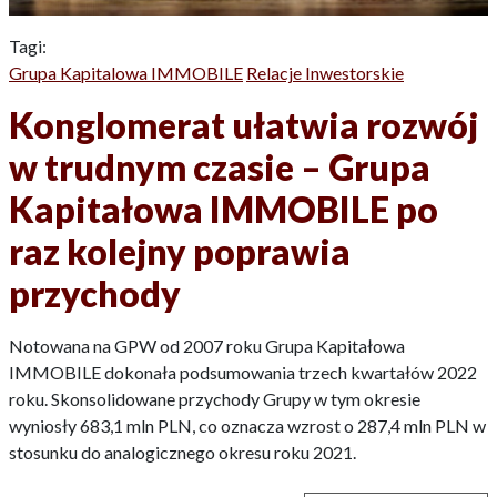
Tagi:
Grupa Kapitalowa IMMOBILE
Relacje Inwestorskie
Konglomerat ułatwia rozwój
w trudnym czasie – Grupa
Kapitałowa IMMOBILE po
raz kolejny poprawia
przychody
Notowana na GPW od 2007 roku Grupa Kapitałowa
IMMOBILE dokonała podsumowania trzech kwartałów 2022
roku. Skonsolidowane przychody Grupy w tym okresie
wyniosły 683,1 mln PLN, co oznacza wzrost o 287,4 mln PLN w
stosunku do analogicznego okresu roku 2021.