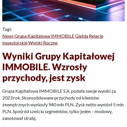
Tagi:
News
Grupa Kapitalowa IMMOBILE
Giełda
Relacje
Inwestorskie
Wyniki Roczne
Wyniki Grupy Kapitałowej
IMMOBILE. Wzrosły
przychody, jest zysk
Grupa Kapitałowa IMMOBILE S.A. podała swoje wyniki za
2023 rok. Skonsolidowane przychody od klientów
zewnętrznych wyniosły 940 mln PLN. Zysk netto wyniósł 5 mln
PLN. Spośród sześciu segmentów, tylko jeden – modowy,
zanotował stratę.