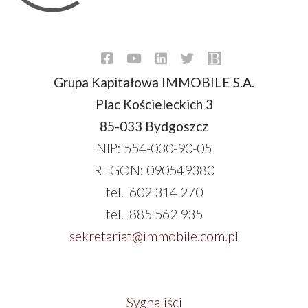
Grupa Kapitałowa IMMOBILE S.A.
Plac Kościeleckich 3
85-033 Bydgoszcz
NIP: 554-030-90-05
REGON: 090549380
tel. 602 314 270
tel. 885 562 935
sekretariat@immobile.com.pl
Sygnaliści