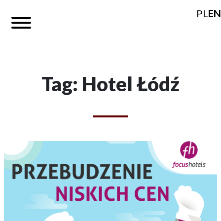
PL
EN
Tag: Hotel Łódź