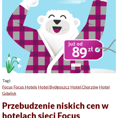
Tagi:
Focus
Focus Hotels
Hotel Bydgoszcz
Hotel Chorzów
Hotel
Gdańsk
Przebudzenie niskich cen w
hotelach sieci Focus