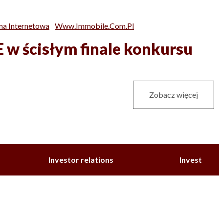
na Internetowa
Www.immobile.com.pl
w ścisłym finale konkursu
Zobacz więcej
Investor relations
Invest