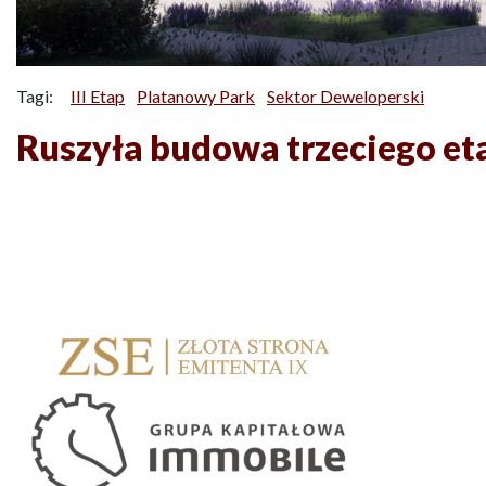
Tagi:
III Etap
Platanowy Park
Sektor Deweloperski
Ruszyła budowa trzeciego e