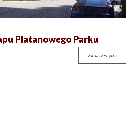
tapu Platanowego Parku
Zobacz więcej