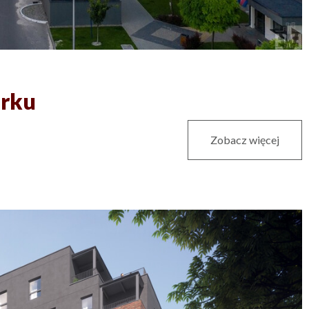
arku
Zobacz więcej