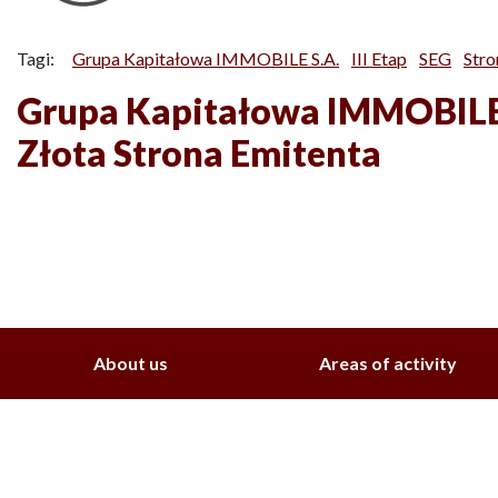
Tagi:
Grupa Kapitałowa IMMOBILE S.A.
III Etap
SEG
Stro
Grupa Kapitałowa IMMOBILE 
Złota Strona Emitenta
About us
Areas of activity