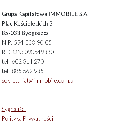
Grupa Kapitałowa IMMOBILE S.A.
Plac Kościeleckich 3
85-033 Bydgoszcz
NIP: 554-030-90-05
REGON: 090549380
tel. 602 314 270
tel. 885 562 935
sekretariat@immobile.com.pl
Sygnaliści
Polityka Prywatności