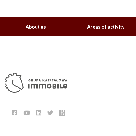
About us
Areas of activity