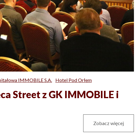
pitałowa IMMOBILE S.A.
Hotel Pod Orłem
ęca Street z GK IMMOBILE i
Zobacz więcej