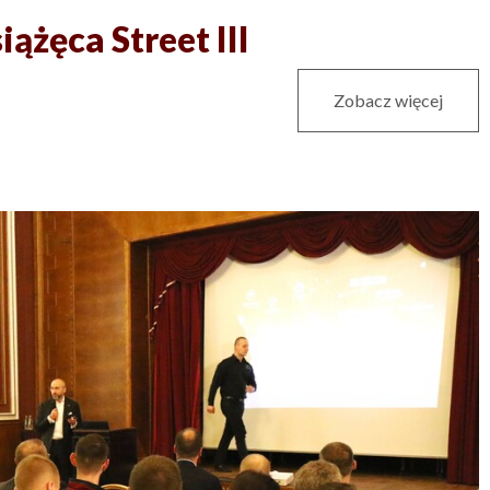
iążęca Street III
Zobacz więcej