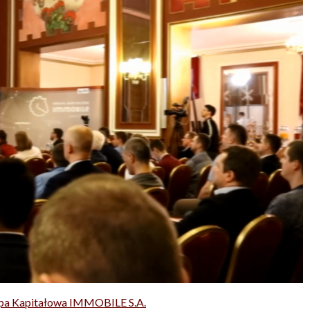
pa Kapitałowa IMMOBILE S.A.