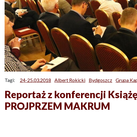
Tagi:
24-25.03.2018
Albert Rokicki
Bydgoszcz
Grupa Ka
Reportaż z konferencji Książ
PROJPRZEM MAKRUM