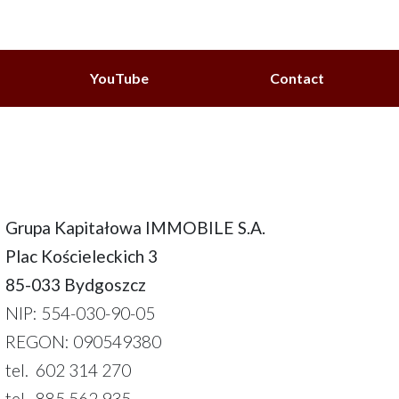
YouTube
Contact
Grupa Kapitałowa IMMOBILE S.A.
Plac Kościeleckich 3
85-033 Bydgoszcz
NIP: 554-030-90-05
REGON: 090549380
tel. 602 314 270
tel. 885 562 935