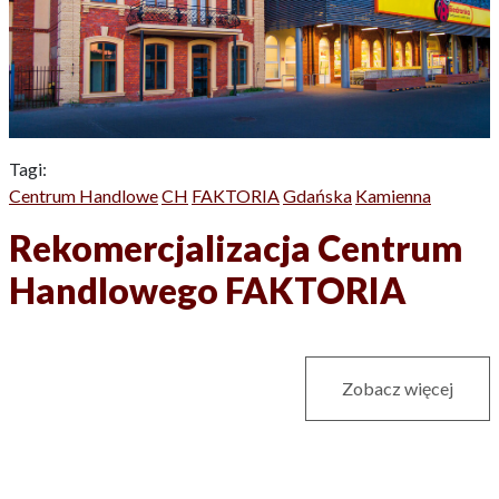
Tagi:
Centrum Handlowe
CH
FAKTORIA
Gdańska
Kamienna
Rekomercjalizacja Centrum
Handlowego FAKTORIA
Zobacz więcej