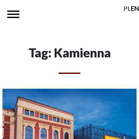
PL
EN
Tag: Kamienna