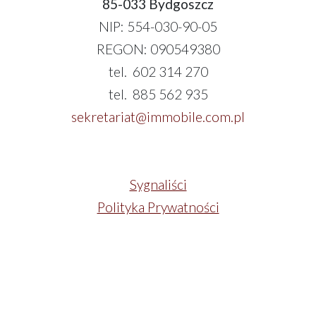
85-033 Bydgoszcz
NIP: 554-030-90-05
REGON: 090549380
tel. 602 314 270
tel. 885 562 935
sekretariat@immobile.com.pl
Sygnaliści
Polityka Prywatności