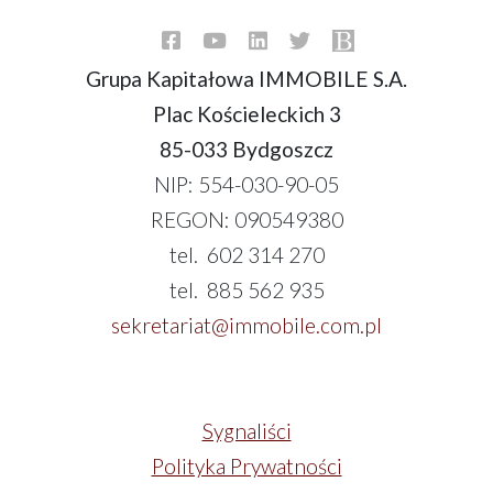
Grupa Kapitałowa IMMOBILE S.A.
Plac Kościeleckich 3
85-033 Bydgoszcz
NIP: 554-030-90-05
REGON: 090549380
tel. 602 314 270
tel. 885 562 935
sekretariat@immobile.com.pl
Sygnaliści
Polityka Prywatności