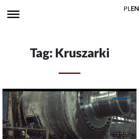
PL
EN
Tag: Kruszarki