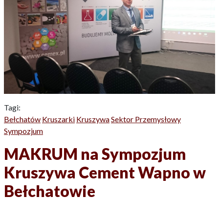
Tagi:
Bełchatów
Kruszarki
Kruszywa
Sektor Przemysłowy
Sympozjum
MAKRUM na Sympozjum
Kruszywa Cement Wapno w
Bełchatowie