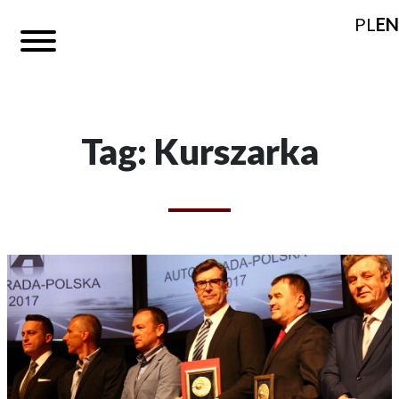
PL
EN
Tag: Kurszarka