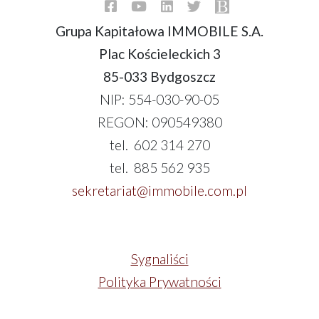
Grupa Kapitałowa IMMOBILE S.A.
Plac Kościeleckich 3
85-033 Bydgoszcz
NIP: 554-030-90-05
REGON: 090549380
tel. 602 314 270
tel. 885 562 935
sekretariat@immobile.com.pl
Sygnaliści
Polityka Prywatności