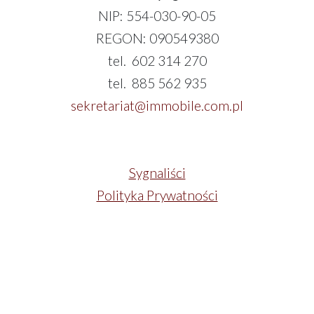
NIP: 554-030-90-05
REGON: 090549380
tel. 602 314 270
tel. 885 562 935
sekretariat@immobile.com.pl
Sygnaliści
Polityka Prywatności