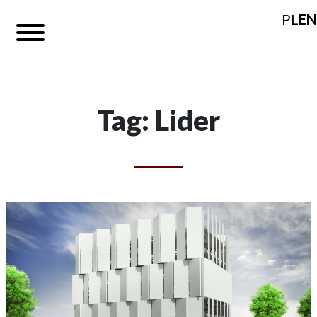
PL
EN
Tag: Lider