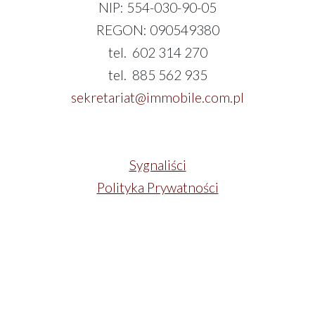
NIP: 554-030-90-05
REGON: 090549380
tel. 602 314 270
tel. 885 562 935
sekretariat@immobile.com.pl
Sygnaliści
Polityka Prywatności