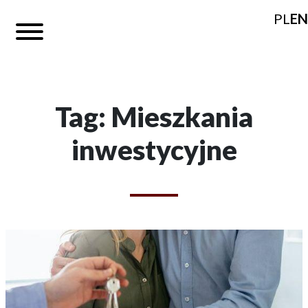
PL
EN
Tag: Mieszkania
inwestycyjne