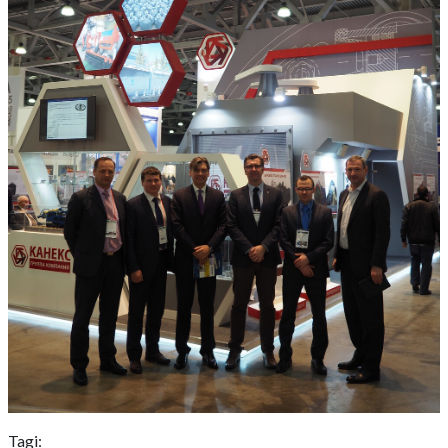
Tagi: