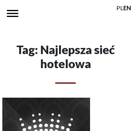
PL
EN
Tag: Najlepsza sieć
hotelowa