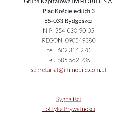
Grupa Kapitałowa IMMOBILE S.A.
Plac Kościeleckich 3
85-033 Bydgoszcz
NIP: 554-030-90-05
REGON: 090549380
tel. 602 314 270
tel. 885 562 935
sekretariat@immobile.com.pl
Sygnaliści
Polityka Prywatności