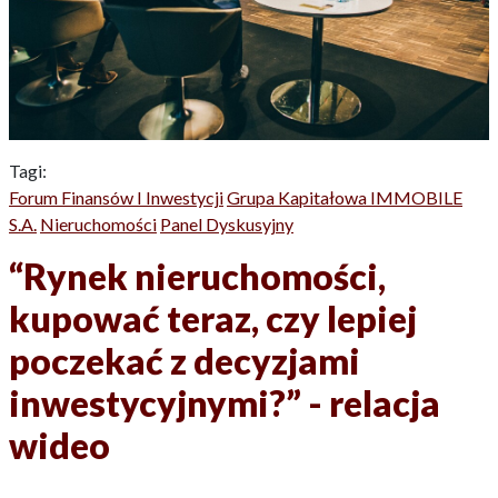
Tagi:
Forum Finansów I Inwestycji
Grupa Kapitałowa IMMOBILE
S.A.
Nieruchomości
Panel Dyskusyjny
“Rynek nieruchomości,
kupować teraz, czy lepiej
poczekać z decyzjami
inwestycyjnymi?” - relacja
wideo