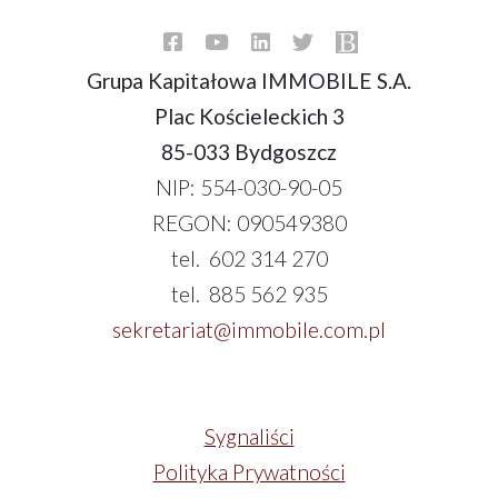
Grupa Kapitałowa IMMOBILE S.A.
Plac Kościeleckich 3
85-033 Bydgoszcz
NIP: 554-030-90-05
REGON: 090549380
tel. 602 314 270
tel. 885 562 935
sekretariat@immobile.com.pl
Sygnaliści
Polityka Prywatności