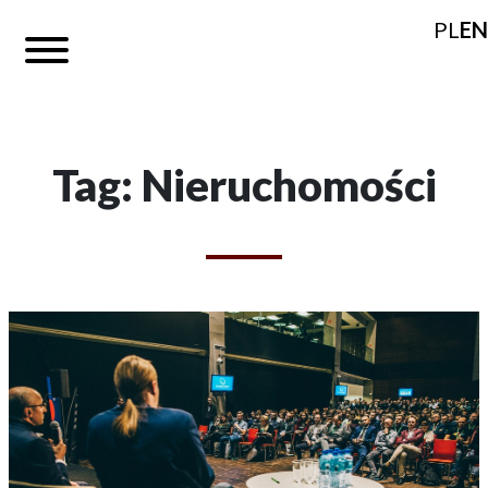
PL
EN
Tag: Nieruchomości