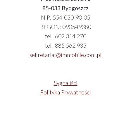
85-033 Bydgoszcz
NIP: 554-030-90-05
REGON: 090549380
tel. 602 314 270
tel. 885 562 935
sekretariat@immobile.com.pl
Sygnaliści
Polityka Prywatności