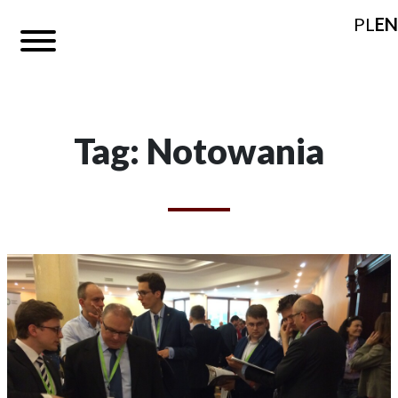
PL
EN
Tag: Notowania