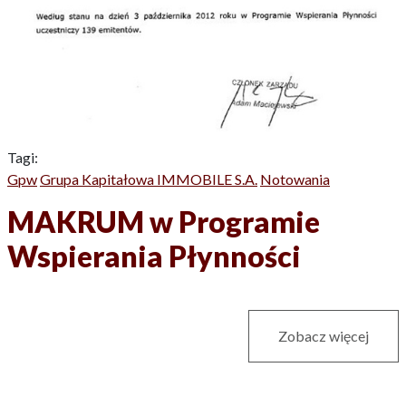
Tagi:
Gpw
Grupa Kapitałowa IMMOBILE S.A.
Notowania
MAKRUM w Programie
Wspierania Płynności
Zobacz więcej