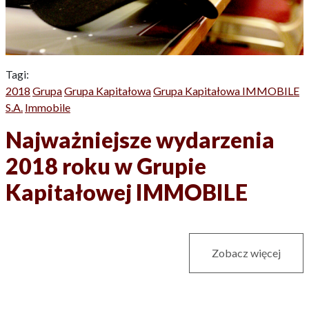
Tagi:
2018
Grupa
Grupa Kapitałowa
Grupa Kapitałowa IMMOBILE
S.A.
Immobile
Najważniejsze wydarzenia
2018 roku w Grupie
Kapitałowej IMMOBILE
Zobacz więcej