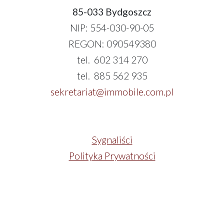
85-033 Bydgoszcz
NIP: 554-030-90-05
REGON: 090549380
tel. 602 314 270
tel. 885 562 935
sekretariat@immobile.com.pl
Sygnaliści
Polityka Prywatności