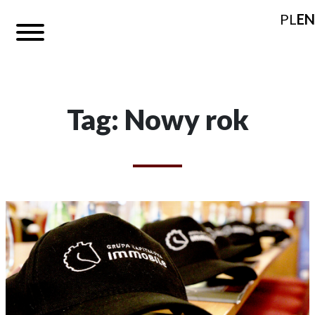
PL
EN
Tag: Nowy rok