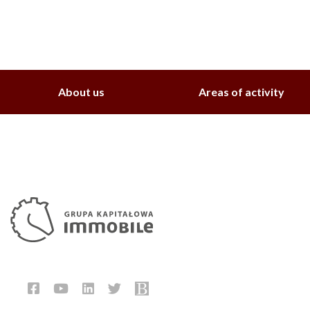
About us
Areas of activity