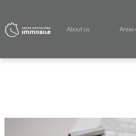
About us
Areas 
PJP 
CDI K
Focus
Atrem
Fund