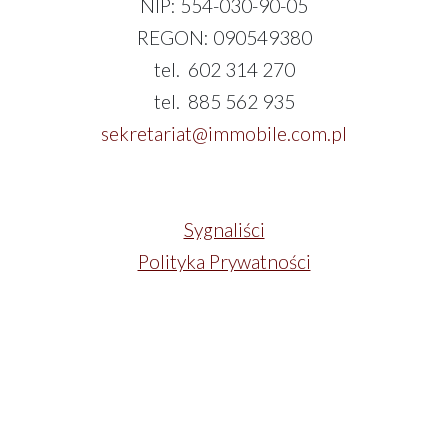
NIP: 554-030-90-05
REGON: 090549380
tel. 602 314 270
tel. 885 562 935
sekretariat@immobile.com.pl
Sygnaliści
Polityka Prywatności