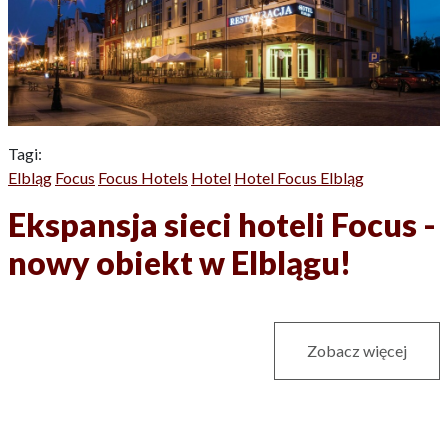
Tagi:
Elbląg
Focus
Focus Hotels
Hotel
Hotel Focus Elbląg
Ekspansja sieci hoteli Focus -
nowy obiekt w Elblągu!
Zobacz więcej