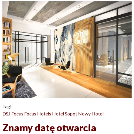
Tagi:
DSJ
Focus
Focus Hotels
Hotel Sopot
Nowy Hotel
Znamy datę otwarcia