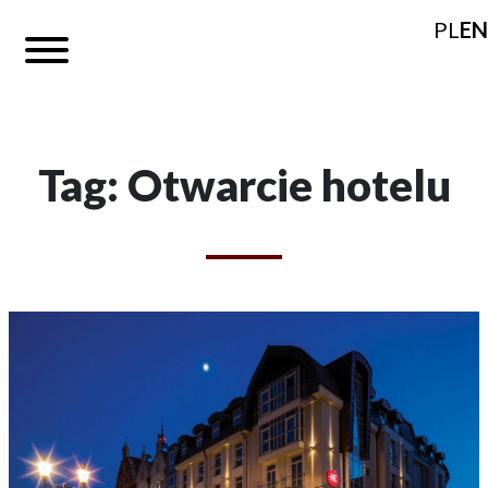
PL
EN
Tag: Otwarcie hotelu