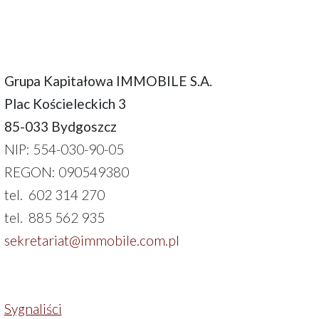
Grupa Kapitałowa IMMOBILE S.A.
Plac Kościeleckich 3
85-033 Bydgoszcz
NIP: 554-030-90-05
REGON: 090549380
tel. 602 314 270
tel. 885 562 935
sekretariat@immobile.com.pl
Sygnaliści