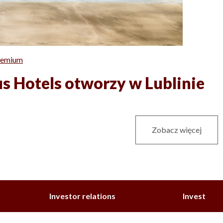
remium
us Hotels otworzy w Lublinie
Zobacz więcej
Investor relations
Invest